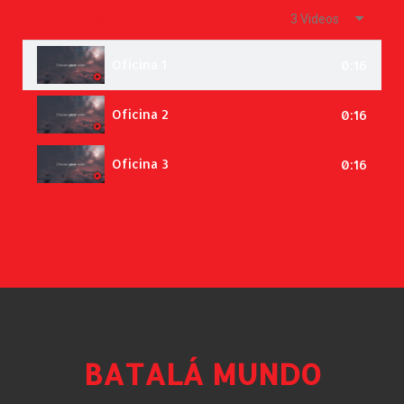
Vídeos das Oficinas
3 Videos
Oficina 1
0:16
Oficina 2
0:16
Oficina 3
0:16
BATALÁ MUNDO