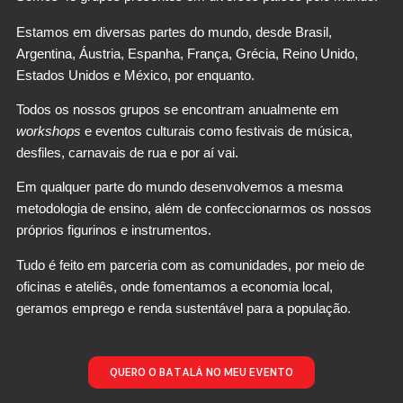
Estamos em diversas partes do mundo, desde Brasil, 
Argentina, Áustria, Espanha, França, Grécia, Reino Unido, 
Estados Unidos e México, por enquanto.
Todos os nossos grupos se encontram anualmente em 
workshops
 e eventos culturais como festivais de música, 
desfiles, carnavais de rua e por aí vai.
Em qualquer parte do mundo desenvolvemos a mesma 
metodologia de ensino, além de confeccionarmos os nossos 
próprios figurinos e instrumentos. 
Tudo é feito em parceria com as comunidades, por meio de 
oficinas e ateliês, 
onde fomentamos a economia local, 
geramos emprego e renda sustentável para a população.
QUERO O BATALÁ NO MEU EVENTO